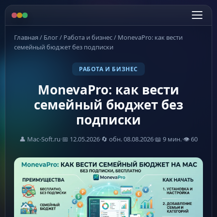
Главная
/
Блог
/
Работа и бизнес
/
MonevaPro: как вести
семейный бюджет без подписки
РАБОТА И БИЗНЕС
MonevaPro: как вести
семейный бюджет без
подписки
👤 Mac-Soft.ru
·
📅 12.05.2026
·
🔄 обн. 08.08.2026
·
📖 9 мин.
·
👁 60