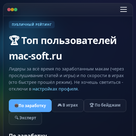
ПУБЛИЧНЫЙ РЕЙТИНГ
🏆 Топ пользователей
mac-soft.ru
Лидеры за всё время по заработанным макам (через
прослушивание статей и игры) и по скорости в играх
(кто быстрее прошёл режим). Не хочешь светиться -
отключи в
настройках профиля
.
🎮 В играх
🏆 По бейджам
По заработку
🔍 Эксперт
По заработку