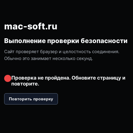
mac-soft.ru
Выполнение проверки безопасности
Сайт проверяет браузер и целостность соединения.
Обычно это занимает несколько секунд.
Проверка не пройдена. Обновите страницу и
повторите.
Повторить проверку