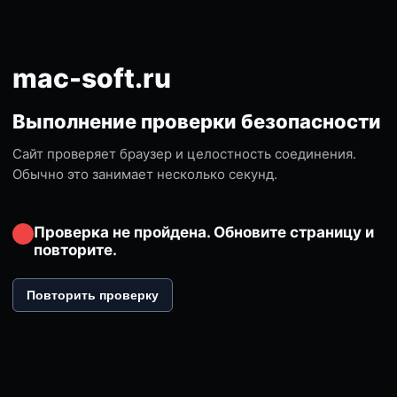
mac-soft.ru
Выполнение проверки безопасности
Сайт проверяет браузер и целостность соединения.
Обычно это занимает несколько секунд.
Проверка не пройдена. Обновите страницу и
повторите.
Повторить проверку