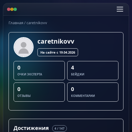
Главная
/
caretnikovv
caretnikovv
На сайте с 19.04.2026
0
4
ОЧКИ ЭКСПЕРТА
БЕЙДЖИ
0
0
ОТЗЫВЫ
КОММЕНТАРИИ
Достижения
4 / 147