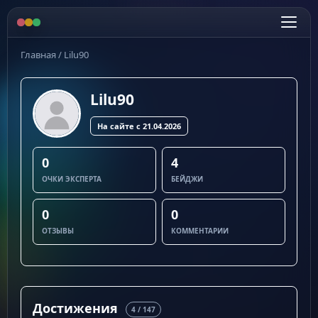
Главная
/
Lilu90
Lilu90
На сайте с 21.04.2026
0
4
ОЧКИ ЭКСПЕРТА
БЕЙДЖИ
0
0
ОТЗЫВЫ
КОММЕНТАРИИ
Достижения
4 / 147