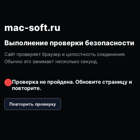
mac-soft.ru
Выполнение проверки безопасности
Сайт проверяет браузер и целостность соединения.
Обычно это занимает несколько секунд.
Проверка не пройдена. Обновите страницу и
повторите.
Повторить проверку