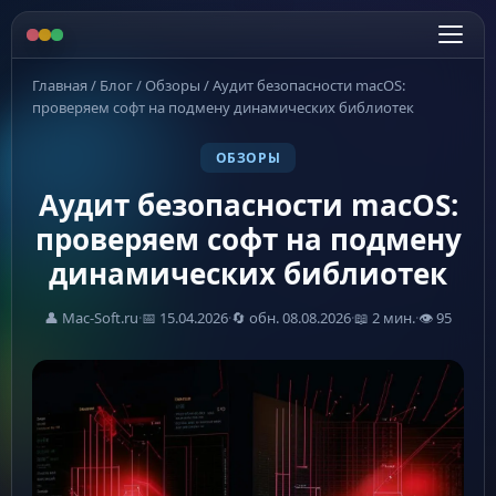
Главная
/
Блог
/
Обзоры
/
Аудит безопасности macOS:
проверяем софт на подмену динамических библиотек
ОБЗОРЫ
Аудит безопасности macOS:
проверяем софт на подмену
динамических библиотек
👤 Mac-Soft.ru
·
📅 15.04.2026
·
🔄 обн. 08.08.2026
·
📖 2 мин.
·
👁 95