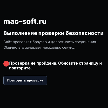
mac-soft.ru
Выполнение проверки безопасности
Сайт проверяет браузер и целостность соединения.
Обычно это занимает несколько секунд.
Проверка не пройдена. Обновите страницу и
повторите.
Повторить проверку