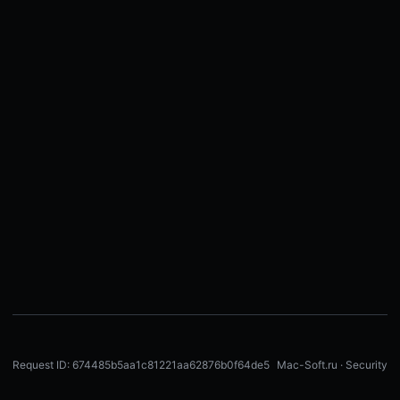
Request ID: 674485b5aa1c81221aa62876b0f64de5
Mac-Soft.ru · Security