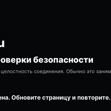
u
оверки безопасности
 целостность соединения. Обычно это зани
на. Обновите страницу и повторите.