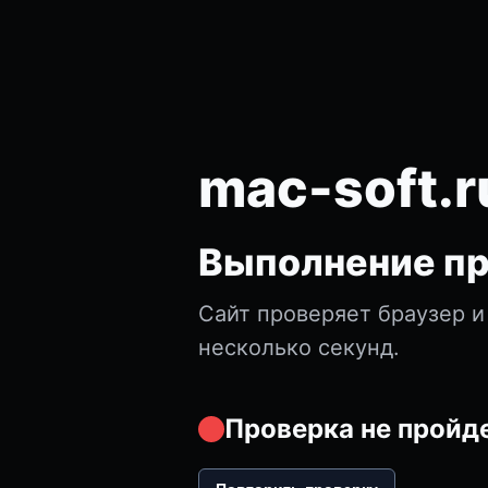
mac-soft.r
Выполнение пр
Сайт проверяет браузер и
несколько секунд.
Проверка не пройде