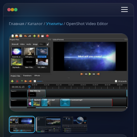
Главная
/
Каталог
/
Утилиты
/
OpenShot Video Editor