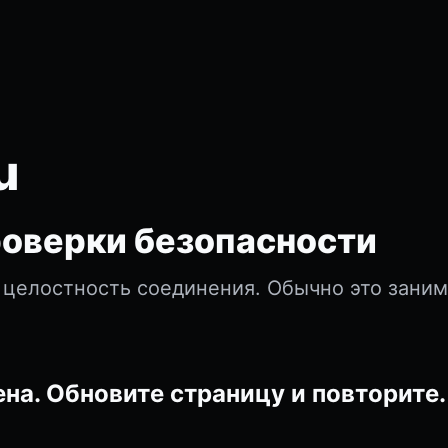
u
оверки безопасности
 целостность соединения. Обычно это зани
на. Обновите страницу и повторите.