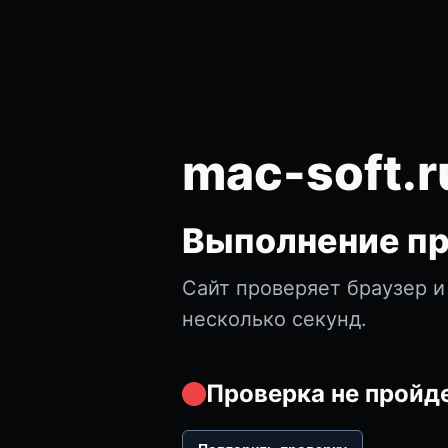
mac-soft.r
Выполнение пр
Сайт проверяет браузер и
несколько секунд.
Проверка не пройде