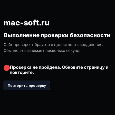
mac-soft.ru
Выполнение проверки безопасности
Сайт проверяет браузер и целостность соединения.
Обычно это занимает несколько секунд.
Проверка не пройдена. Обновите страницу и
повторите.
Повторить проверку