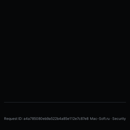
Request ID: a4a785080eb9a522b4a85e112e7c87e8
Mac-Soft.ru · Security