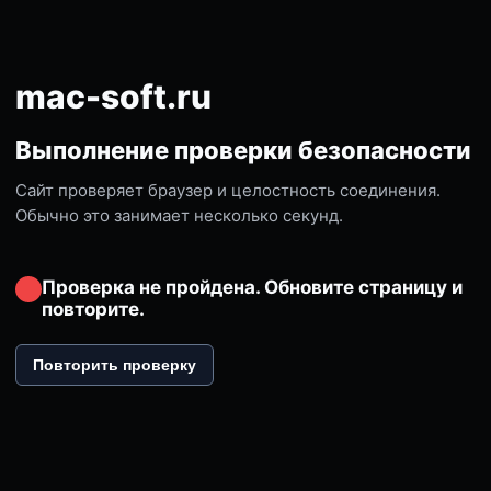
mac-soft.ru
Выполнение проверки безопасности
Сайт проверяет браузер и целостность соединения.
Обычно это занимает несколько секунд.
Проверка не пройдена. Обновите страницу и
повторите.
Повторить проверку