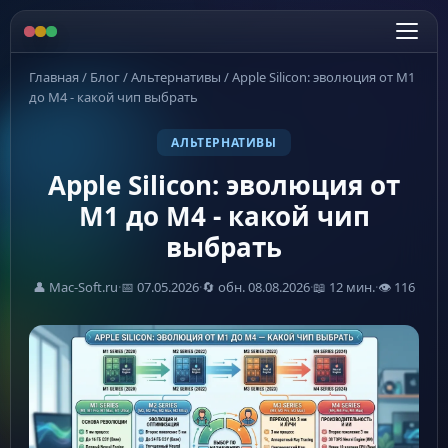
Главная
/
Блог
/
Альтернативы
/
Apple Silicon: эволюция от M1
до M4 - какой чип выбрать
АЛЬТЕРНАТИВЫ
Apple Silicon: эволюция от
M1 до M4 - какой чип
выбрать
👤 Mac-Soft.ru
·
📅 07.05.2026
·
🔄 обн. 08.08.2026
·
📖 12 мин.
·
👁 116