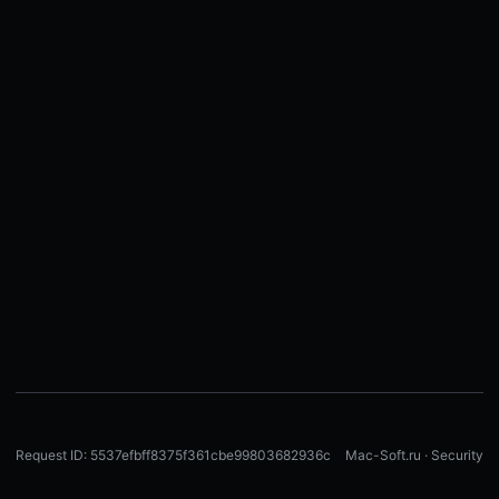
Request ID: 5537efbff8375f361cbe99803682936c
Mac-Soft.ru · Security