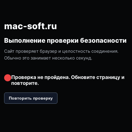
mac-soft.ru
Выполнение проверки безопасности
Сайт проверяет браузер и целостность соединения.
Обычно это занимает несколько секунд.
Проверка не пройдена. Обновите страницу и
повторите.
Повторить проверку