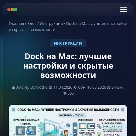
Главная
/
Блог
/
Инструкции
/
Dock на Mac: лучшие настройки
и скрытые возможности
ИНСТРУКЦИИ
Dock на Mac: лучшие
настройки и скрытые
возможности
👤 Andrey Borbotko
·
📅 11.04.2026
·
🔄 обн. 10.08.2026
·
📖 5 мин.
·
👁 505