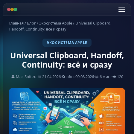
Главная
/
Блог
/
Экосистема Apple
/
Universal Clipboard,
Handoff, Continuity: всё и сразу
ЭКОСИСТЕМА APPLE
Universal Clipboard, Handoff,
Continuity: всё и сразу
👤 Mac-Soft.ru
·
📅 21.04.2026
·
🔄 обн. 09.08.2026
·
📖 6 мин.
·
👁 120