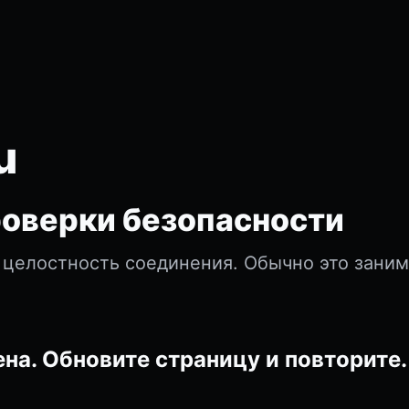
u
оверки безопасности
 целостность соединения. Обычно это зани
на. Обновите страницу и повторите.