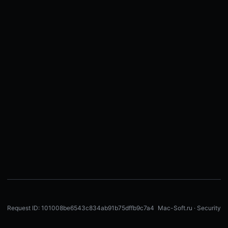
Request ID: 101008be6543c834ab91b75dffb9c7a4
Mac-Soft.ru · Security