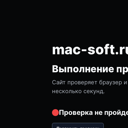
mac-soft.r
Выполнение пр
Сайт проверяет браузер и
несколько секунд.
Проверка не пройде