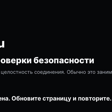
u
оверки безопасности
 целостность соединения. Обычно это зани
на. Обновите страницу и повторите.