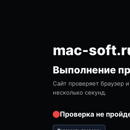
mac-soft.r
Выполнение пр
Сайт проверяет браузер и
несколько секунд.
Проверка не пройде