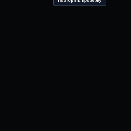
Повторить проверку