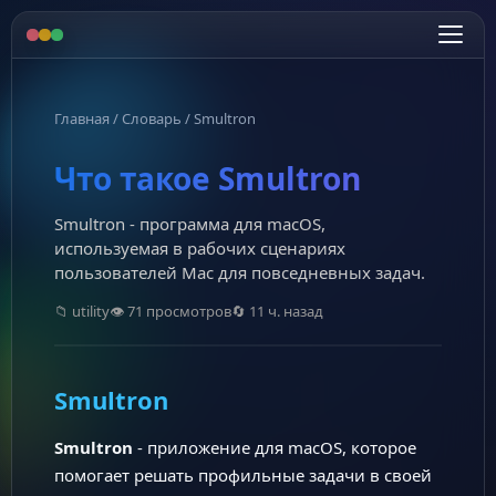
Главная
/
Словарь
/
Smultron
Что такое Smultron
Smultron - программа для macOS,
используемая в рабочих сценариях
пользователей Mac для повседневных задач.
📁 utility
👁 71 просмотров
🔄 11 ч. назад
Smultron
Smultron
- приложение для macOS, которое
помогает решать профильные задачи в своей