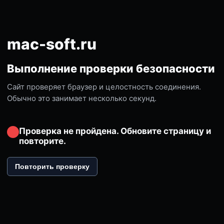
mac-soft.ru
Выполнение проверки безопасности
Сайт проверяет браузер и целостность соединения.
Обычно это занимает несколько секунд.
Проверка не пройдена. Обновите страницу и
повторите.
Повторить проверку