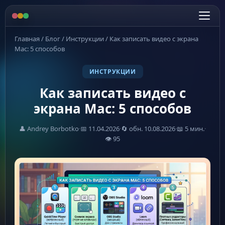
Главная
/
Блог
/
Инструкции
/
Как записать видео с экрана
Mac: 5 способов
ИНСТРУКЦИИ
Как записать видео с
экрана Mac: 5 способов
👤 Andrey Borbotko
·
📅 11.04.2026
·
🔄 обн. 10.08.2026
·
📖 5 мин.
·
👁 95