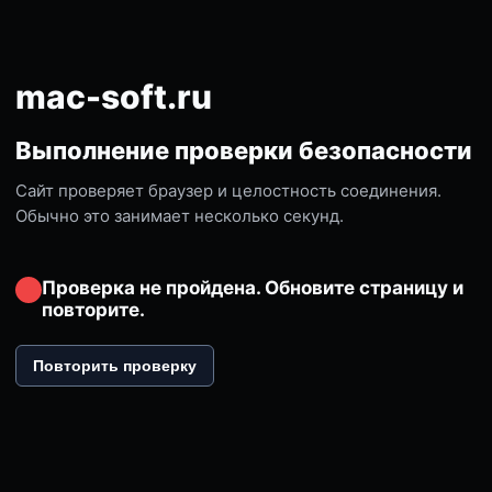
mac-soft.ru
Выполнение проверки безопасности
Сайт проверяет браузер и целостность соединения.
Обычно это занимает несколько секунд.
Проверка не пройдена. Обновите страницу и
повторите.
Повторить проверку