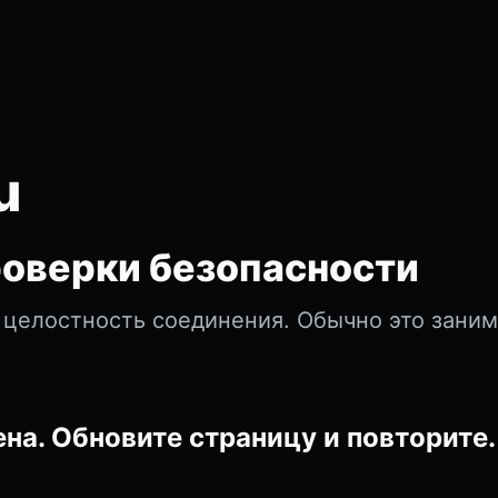
u
оверки безопасности
 целостность соединения. Обычно это зани
на. Обновите страницу и повторите.