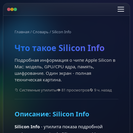
Главная
/
Словарь
/
Silicon Info
Что такое Silicon Info
Подробная информация о чипе Apple Silicon в
Mac: модель, GPU/CPU ядра, память,
шифрование. Один экран - полная
техническая картина.
📁 Системные утилиты
👁 81 просмотров
🔄 9 ч. назад
Описание: Silicon Info
Silicon Info
- утилита показа подробной