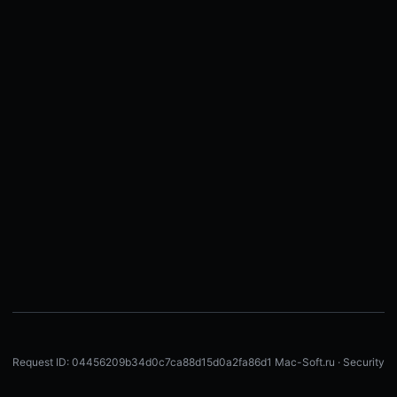
Request ID: 04456209b34d0c7ca88d15d0a2fa86d1
Mac-Soft.ru · Security