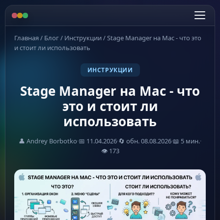
Главная
/
Блог
/
Инструкции
/
Stage Manager на Mac - что это
и стоит ли использовать
ИНСТРУКЦИИ
Stage Manager на Mac - что
это и стоит ли
использовать
👤 Andrey Borbotko
·
📅 11.04.2026
·
🔄 обн. 08.08.2026
·
📖 5 мин.
·
👁 173