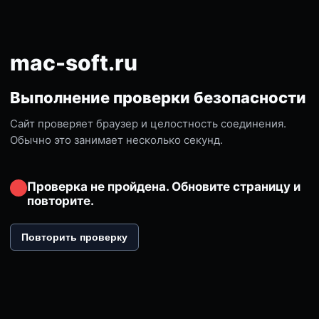
mac-soft.ru
Выполнение проверки безопасности
Сайт проверяет браузер и целостность соединения.
Обычно это занимает несколько секунд.
Проверка не пройдена. Обновите страницу и
повторите.
Повторить проверку